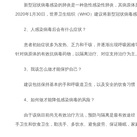
新型冠状病毒感染的肺炎是一种急性感染性肺炎，其病原体是一种先前未在
2020年1月30日，世界卫生组织（WHO）建议将新型冠状病毒感染的肺炎命名为“
2、人感染病毒后会有什么症状？
患者初始症状多为发热、乏力和干咳，并逐渐出现呼吸困难等
针对病原体的有效抗病毒药物，以隔离治疗、对症支持治疗为主
3、我该怎么做才能保护自己？
建议包括保持基本的手和呼吸道卫生，以及安全的饮食习惯，
4、如何做才能降低感染病毒的风险？
由于该病目前尚无有效治疗方法，预防与隔离是最有效途径，
手卫生和饮食卫生，勤洗手、多饮水、避免疲劳、保证睡眠，家