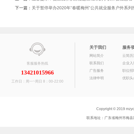
下一篇：
关于暂停举办2020年“春暖梅州”公共就业服务户外系
关于我们
服务
网站简介
云简历
联系我们
企业入
客服服务热线
广告服务
职位招
13421015966
法律申明
优职头
工作日：周一~周日 8：00-22:00
Copyright © 2019 mz
联系地址：广东省梅州市梅县区 联