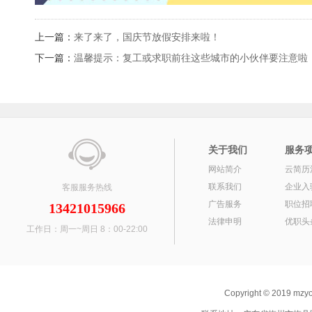
上一篇：
来了来了，国庆节放假安排来啦！
下一篇：
温馨提示：复工或求职前往这些城市的小伙伴要注意啦
关于我们
服务
网站简介
云简历
联系我们
企业入
客服服务热线
广告服务
职位招
13421015966
法律申明
优职头
工作日：周一~周日 8：00-22:00
Copyright © 2019 mz