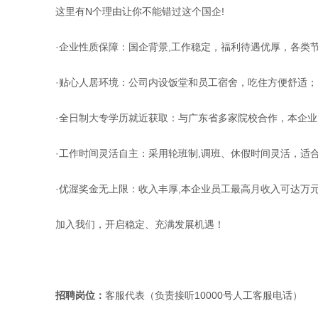
这里有N个理由让你不能错过这个国企!
·企业性质保障：国企背景,工作稳定，福利待遇优厚，各类
·贴心人居环境：公司内设饭堂和员工宿舍，吃住方便舒适；
·全日制大专学历就近获取：与广东省多家院校合作，本企业
·工作时间灵活自主：采用轮班制,调班、休假时间灵活，适
·优渥奖金无上限：收入丰厚,本企业员工最高月收入可达万元!
加入我们，开启稳定、充满发展机遇！
招聘岗位：
客服代表（负责接听10000号人工客服电话）