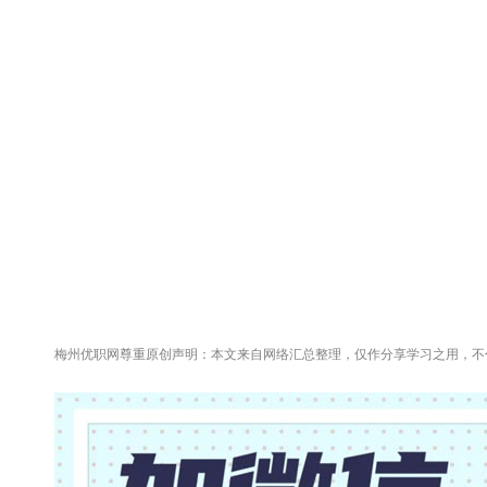
梅州优职网尊重原创声明：本文来自网络汇总整理，仅作分享学习之用，不