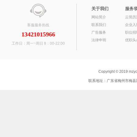
关于我们
服务
网站简介
云简历
联系我们
企业入
客服服务热线
广告服务
职位招
13421015966
法律申明
优职头
工作日：周一~周日 8：00-22:00
Copyright © 2019 mz
联系地址：广东省梅州市梅县区 联