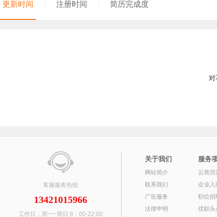
更新时间
注册时间
简历完成度
对
关于我们
服务
网站简介
云简历
联系我们
企业入
客服服务热线
广告服务
职位招
13421015966
法律申明
优职头
工作日：周一~周日 8：00-22:00