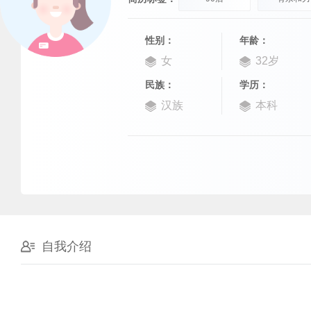
性别：
年龄：
女
32岁
民族：
学历：
汉族
本科
自我介绍