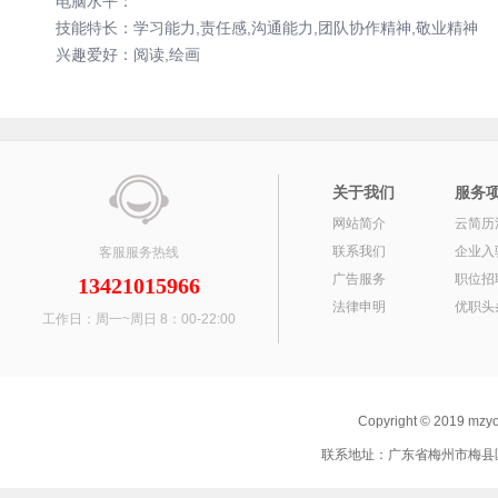
电脑水平：
技能特长：学习能力,责任感,沟通能力,团队协作精神,敬业精神
兴趣爱好：阅读,绘画
关于我们
服务
网站简介
云简历
联系我们
企业入
客服服务热线
广告服务
职位招
13421015966
法律申明
优职头
工作日：周一~周日 8：00-22:00
Copyright © 2019 mz
联系地址：广东省梅州市梅县区 联