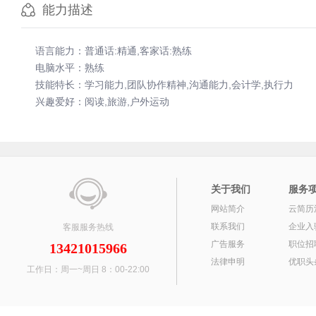
能力描述
语言能力：普通话:精通,客家话:熟练
电脑水平：熟练
技能特长：学习能力,团队协作精神,沟通能力,会计学,执行力
兴趣爱好：阅读,旅游,户外运动
关于我们
服务
网站简介
云简历
联系我们
企业入
客服服务热线
广告服务
职位招
13421015966
法律申明
优职头
工作日：周一~周日 8：00-22:00